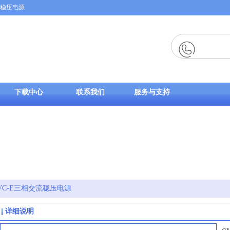
源|稳压电源
下载中心
联系我们
服务与支持
VC-E三相交流稳压电源
详细说明