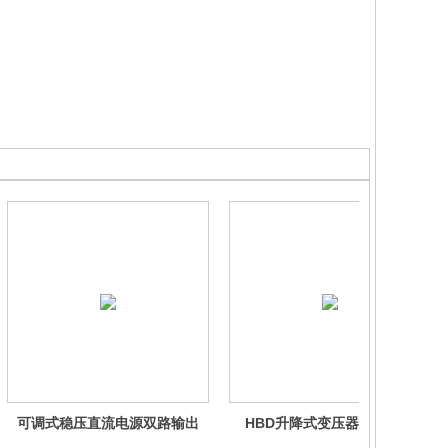
可调式稳压直流电源双路输出
HBD升降式变压器中国制造
2025