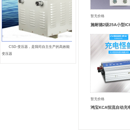
暂无价格
施耐德2级25A小型IC
CSD-变压器，是我司自主生产的高效能
变压器
暂无价格
鸿宝KCA恒流自动充
流电瓶充电器