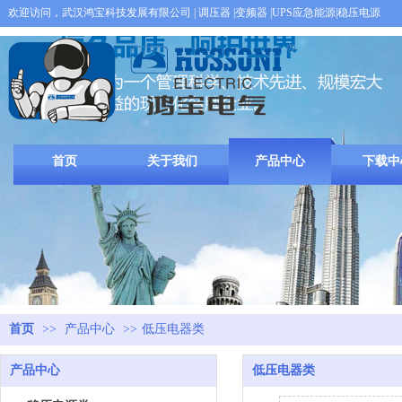
欢迎访问，武汉鸿宝科技发展有限公司 | 调压器
|变频器 |UPS应急能源|稳压电源
首页
关于我们
产品中心
下载中
首页
>>
产品中心
>>
低压电器类
产品中心
低压电器类